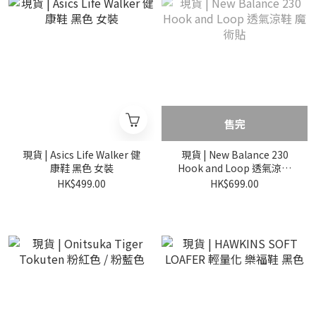
售完
現貨 | Asics Life Walker 健
現貨 | New Balance 230
康鞋 黑色 女裝
Hook and Loop 透氣涼鞋
魔術貼
HK$499.00
HK$699.00