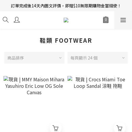
訂單完成後14天內圖文評價，即贈$10無限期購物金當錢使！
新會員招募中 | 即送 $12 購物金當錢使！
新會員招募中 | 即送 $12 購物金當錢使！
鞋類 FOOTWEAR
商品排序
每頁顯示 24 個