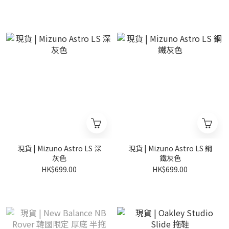
現貨 | Mizuno Astro LS 深
現貨 | Mizuno Astro LS 鋼
灰色
鐵灰色
HK$699.00
HK$699.00