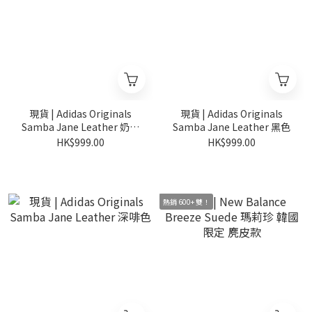
現貨 | Adidas Originals
現貨 | Adidas Originals
Samba Jane Leather 奶油
Samba Jane Leather 黑色
色
HK$999.00
HK$999.00
熱銷 600+ 雙！