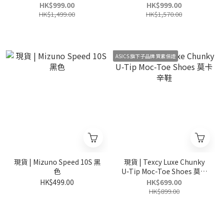
小白鞋
小白鞋
HK$999.00
HK$999.00
HK$1,499.00
HK$1,570.00
ASICS 旗下子品牌 質素保證
現貨 | Mizuno Speed 10S 黑
現貨 | Texcy Luxe Chunky
色
U-Tip Moc-Toe Shoes 莫卡
辛鞋
HK$499.00
HK$699.00
HK$899.00