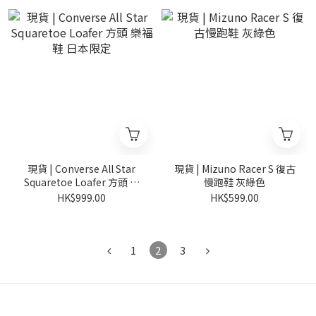
現貨 | Converse All Star
現貨 | Mizuno Racer S 復古
Squaretoe Loafer 方頭 樂
慢跑鞋 灰綠色
福鞋 日本限定
HK$999.00
HK$599.00
1
2
3