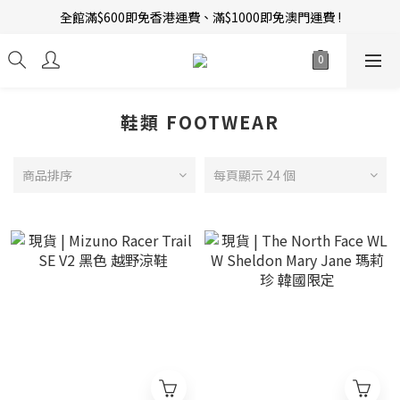
全館滿$600即免香港運費、滿$1000即免澳門運費 !
新會員招募中 | 即送 $12 購物金當錢使！
訂單完成後14天內圖文評價，即贈$10無限期購物金當錢使！
新會員招募中 | 即送 $12 購物金當錢使！
鞋類 FOOTWEAR
商品排序
每頁顯示 24 個