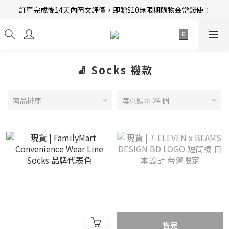
訂單完成後14天內圖文評價，即贈$10無限期購物金當錢使！
新會員招募中 | 即送 $12 購物金當錢使！
新會員招募中 | 即送 $12 購物金當錢使！
🧦 Socks 襪款
商品排序
每頁顯示 24 個
售完