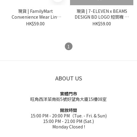
現貨 | FamilyMart
現貨 | 7-ELEVEN x BEAMS
Convenience Wear Line
DESIGN BD LOGO 短筒襪 日
Socks 品牌代表色
本設計 台灣限定
HK$59.00
HK$59.00
1
ABOUT US
實體門市
旺角西洋菜南街5號好望角大廈15樓08室
開放時間
15:00 PM - 20:00 PM（Tue. - Fri. & Sun)
15:00 PM - 21:00 PM (Sat.)
Monday Closed !