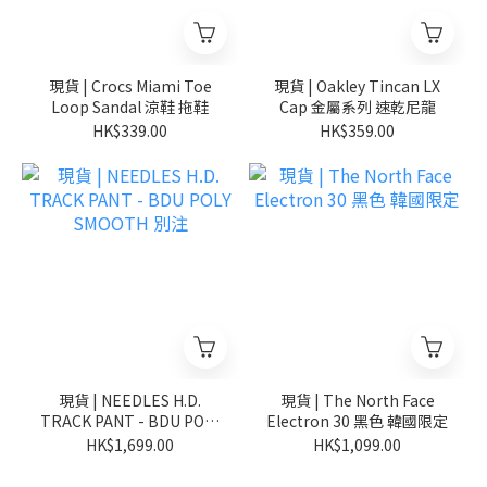
現貨 | Crocs Miami Toe
現貨 | Oakley Tincan LX
Loop Sandal 涼鞋 拖鞋
Cap 金屬系列 速乾尼龍
HK$339.00
HK$359.00
現貨 | NEEDLES H.D.
現貨 | The North Face
TRACK PANT - BDU POLY
Electron 30 黑色 韓國限定
SMOOTH 別注
HK$1,699.00
HK$1,099.00