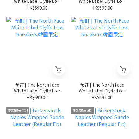
White Label Clyffe Low
White Label Clyffe Low
Sneakers 韓國限定
Sneakers 韓國限定
HK$699.00
HK$699.00
預訂 | The North Face
預訂 | The North Face
White Label Clyffe Low
White Label Clyffe Low
Sneakers 韓國限定
Sneakers 韓國限定
HK$699.00
HK$699.00
優惠隨時結束 !
優惠隨時結束 !