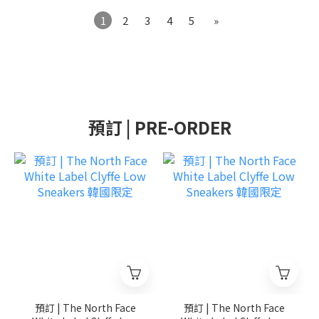
1
2
3
4
5
»
預訂 | PRE-ORDER
預訂 | The North Face
預訂 | The North Face