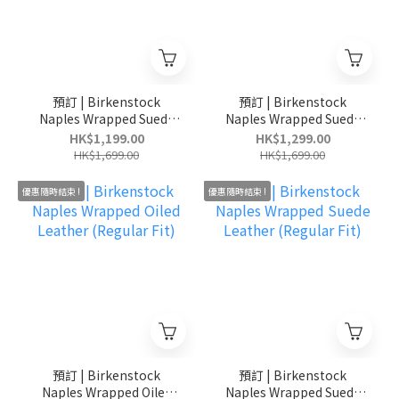
預訂 | Birkenstock
預訂 | Birkenstock
Naples Wrapped Suede
Naples Wrapped Suede
Leather (Regular Fit)
Leather (Regular Fit)
HK$1,199.00
HK$1,299.00
HK$1,699.00
HK$1,699.00
優惠隨時結束 !
優惠隨時結束 !
預訂 | Birkenstock
預訂 | Birkenstock
Naples Wrapped Oiled
Naples Wrapped Suede