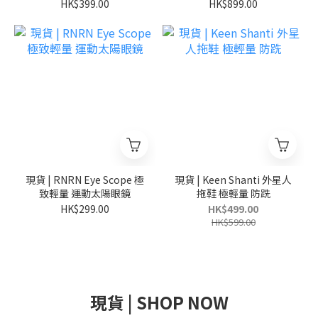
Exclusive T-Shirt 日本別
限定
HK$399.00
HK$899.00
注 貓咪圖案
現貨 | RNRN Eye Scope 極
現貨 | Keen Shanti 外星人
致輕量 運動太陽眼鏡
拖鞋 極輕量 防跣
HK$299.00
HK$499.00
HK$599.00
現貨 | SHOP NOW