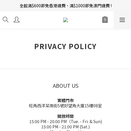
全館滿$600即免香港運費、滿$1000即免澳門運費 !
新會員招募中 | 即送 $12 購物金當錢使！
訂單完成後14天內圖文評價，即贈$10無限期購物金當錢使！
新會員招募中 | 即送 $12 購物金當錢使！
PRIVACY POLICY
ABOUT US
實體門市
旺角西洋菜南街5號好望角大廈15樓08室
開放時間
15:00 PM - 20:00 PM（Tue. - Fri. & Sun)
15:00 PM - 21:00 PM (Sat.)