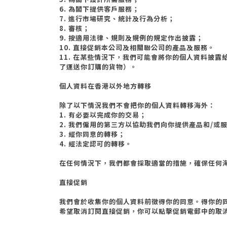
6. 為閣下提供客戶服務；
7. 進行市場研究、統計及行為分析；
8. 審核；
9. 按適用法律、規則及規例的規定作出披露；
10. 直接促銷本公司及相關聯公司的產品及服務。
​​​​​​​​11.
在某些情況下，我們可能會將你的個人資料披露
了運送你訂購的貨物）。
個人資料在香港以外地方轉移
除了以下情況我們不會把你的個人資料轉移海外：
1. 有必要以完成你的交易；
2. 我們僱用的第三方以協助我們向你提供產品和
/
或
3. 經你同意的轉移；
4. 經法定認可的轉移。
在任何情況下，我們都會採取適當的措施，確保任何
直接促銷
我們會於收集你的個人資料前徵得你的同意。得你的
希望取消訂閱直接促銷，你可以點擊促銷電郵中的取