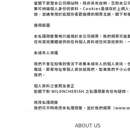
當閣下瀏覽本公司網站時，除非另有說明，否則本公
集可辨識個人身份的資料。
Cookies
是儲存於上網人
煩，並通常用於追蹤你喜歡選擇的網頁主題。閣下有
適用範圍
本私隱政策聲明只適用於本公司網頁。我們網頁可能
任何其他團體提供的任何個人資料或任何其他資料，
未成年人保護
我們不會在知情的情況下收集未成年人的個人資訊，
電話、郵寄地址等個人資訊給我們。如果我們不小心
我們。
個人資料之查閱及更正
如閣下對
WILDNCHERISH
之私隱政策有任何疑問，
修改私隱政策
我們可不時修改本私隱政策，並於我們網頁（
www.w
ABOUT US