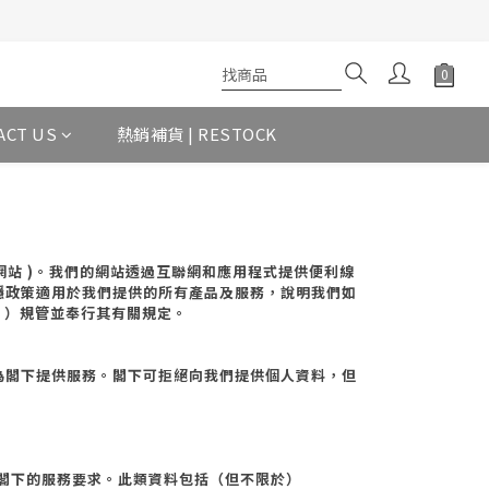
ACT US
熱銷補貨 | RESTOCK
網站
)
。我們的網站透過互聯網和應用程式提供便利線
隱政策適用於我們提供的所有產品及服務，說明我們如
」）規管並奉行其有關規定。
為閣下提供服務。閣下可拒絕向我們提供個人資料，但
。
閣下的服務要求。此類資料包括（但不限於）