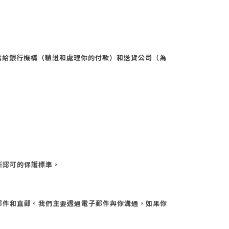
露給銀行機構（驗證和處理你的付款）和送貨公司（為
所認可的保護標準。
郵件和直郵。我們主要透過電子郵件與你溝通，如果你
。