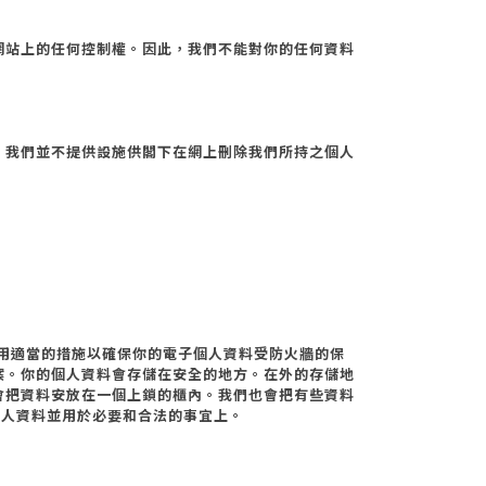
網站上的任何控制權。因此，我們不能對你的任何資料
。我們並不提供設施供閣下在網上刪除我們所持之個人
用適當的措施以確保你的電子個人資料受防火牆的保
案。你的個人資料會存儲在安全的地方。在外的存儲地
會把資料安放在一個上鎖的櫃內。我們也會把有些資料
個人資料並用於必要和合法的事宜上。