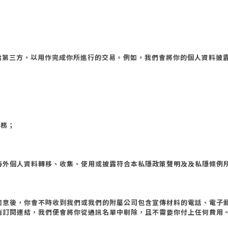
給第三方，以用作完成你所進行的交易。例如，我們會將你的個人資料披
服務；
海外個人資料轉移、收集、使用或披露符合本私隱政策聲明及及私隱條例
同意後，你會不時收到我們或我們的附屬公司包含宣傳材料的電話、電子
消訂閱連結，我們便會將你從通訊名單中剔除，且不需要你付上任何費用