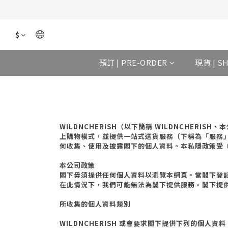
$
預訂 | PRE-ORDER
現貨 | S
WILDNCHERISH
（以下簡稱
WILDNCHERISH
、本
上購物模式，並提供一站式送貨服務（下稱為「服務
何收集、使用及披露閣下的個人資料。本私隱政策受
本公司政策
閣下毋須提供任何個人資料以瀏覽本網頁。當閣下登
在此情況下，我們可能無法為閣下提供服務。閣下提
所收集的個人資料類別
WILDNCHERISH
或會要求閣下提供下列的個人資料