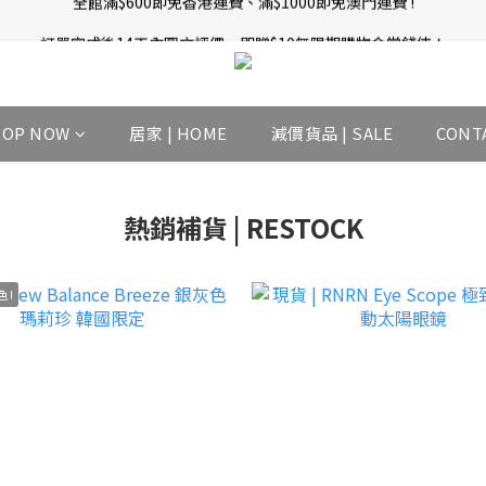
訂單完成後14天內圖文評價，即贈$10無限期購物金當錢使！
新會員招募中 | 即送 $12 購物金當錢使！
新會員招募中 | 即送 $12 購物金當錢使！
HOP NOW
居家 | HOME
減價貨品 | SALE
CONT
熱銷補貨 | RESTOCK
 !