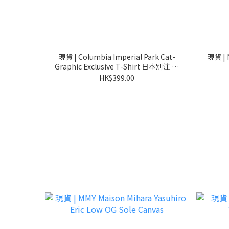
現貨 | Columbia Imperial Park Cat-
現貨 | 
Graphic Exclusive T-Shirt 日本別注 貓
咪圖案
HK$399.00