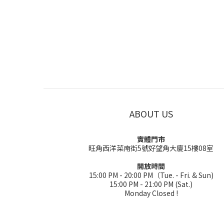
ABOUT US
實體門市
旺角西洋菜南街5號好望角大廈15樓08室
開放時間
15:00 PM - 20:00 PM（Tue. - Fri. & Sun)
15:00 PM - 21:00 PM (Sat.)
Monday Closed !