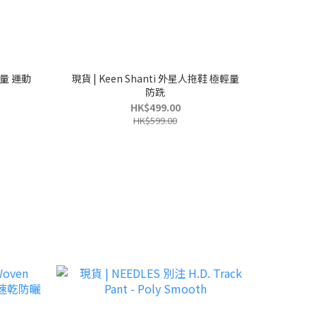
輕量 運動
現貨 | Keen Shanti 外星人拖鞋 極輕量
防跣
HK$499.00
HK$599.00