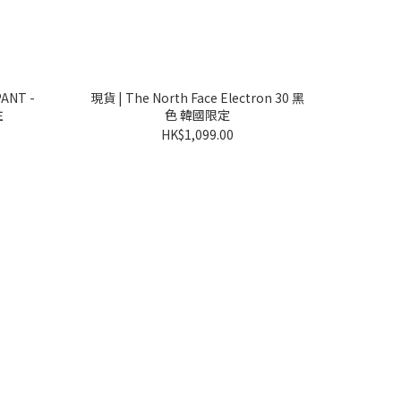
PANT -
現貨 | The North Face Electron 30 黑
注
色 韓國限定
HK$1,099.00