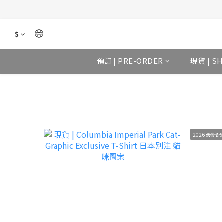
$
預訂 | PRE-ORDER
現貨 | S
2026 最新配色