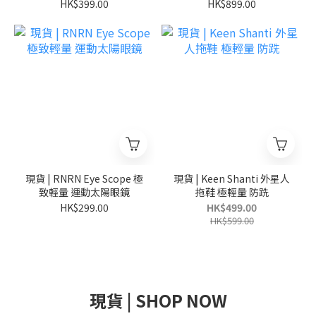
Exclusive T-Shirt 日本別
限定
HK$399.00
HK$899.00
注 貓咪圖案
現貨 | RNRN Eye Scope 極
現貨 | Keen Shanti 外星人
致輕量 運動太陽眼鏡
拖鞋 極輕量 防跣
HK$299.00
HK$499.00
HK$599.00
現貨 | SHOP NOW