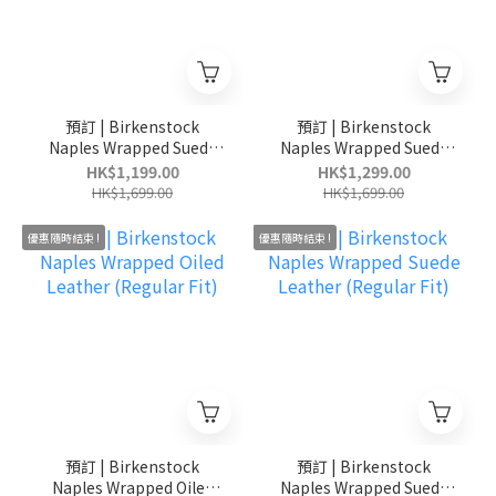
預訂 | Birkenstock
預訂 | Birkenstock
Naples Wrapped Suede
Naples Wrapped Suede
Leather (Regular Fit)
Leather (Regular Fit)
HK$1,199.00
HK$1,299.00
HK$1,699.00
HK$1,699.00
優惠隨時結束 !
優惠隨時結束 !
預訂 | Birkenstock
預訂 | Birkenstock
Naples Wrapped Oiled
Naples Wrapped Suede