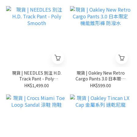
現貨 | NEEDLES 別注 H.D.
現貨 | Oakley New Retro
Track Pant - Poly
Cargo Pants 3.0 日本限定
Smooth
機能錐形褲 防潑水
HK$1,499.00
HK$599.00