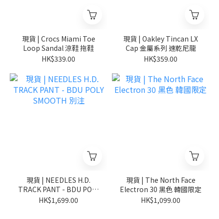
現貨 | Crocs Miami Toe
現貨 | Oakley Tincan LX
Loop Sandal 涼鞋 拖鞋
Cap 金屬系列 速乾尼龍
HK$339.00
HK$359.00
現貨 | NEEDLES H.D.
現貨 | The North Face
TRACK PANT - BDU POLY
Electron 30 黑色 韓國限定
SMOOTH 別注
HK$1,699.00
HK$1,099.00