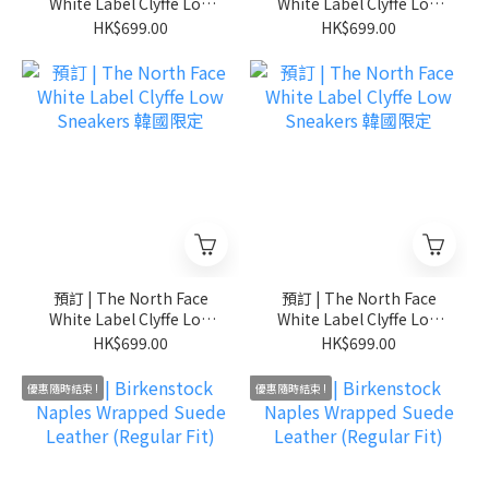
White Label Clyffe Low
White Label Clyffe Low
Sneakers 韓國限定
Sneakers 韓國限定
HK$699.00
HK$699.00
預訂 | The North Face
預訂 | The North Face
White Label Clyffe Low
White Label Clyffe Low
Sneakers 韓國限定
Sneakers 韓國限定
HK$699.00
HK$699.00
優惠隨時結束 !
優惠隨時結束 !