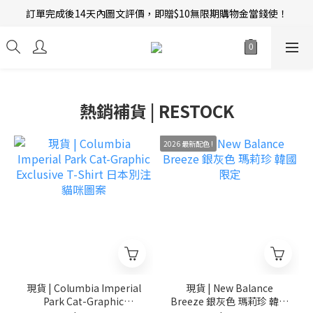
訂單完成後14天內圖文評價，即贈$10無限期購物金當錢使！
新會員招募中 | 即送 $12 購物金當錢使！
新會員招募中 | 即送 $12 購物金當錢使！
熱銷補貨 | RESTOCK
2026 最新配色 !
現貨 | Columbia Imperial
現貨 | New Balance
Park Cat-Graphic
Breeze 銀灰色 瑪莉珍 韓國