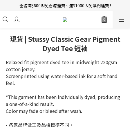
全館滿$600即免香港運費、滿$1000即免澳門運費 !
新會員招募中 | 即送 $12 購物金當錢使！
訂單完成後14天內圖文評價，即贈$10無限期購物金當錢使！
新會員招募中 | 即送 $12 購物金當錢使！
現貨 | Stussy Classic Gear Pigment
Dyed Tee 短袖
Relaxed fit pigment dyed tee in midweight 220gsm 
cotton jersey.
Screenprinted using water-based ink for a soft hand 
feel.
*This garment has been individually dyed, producing 
a one-of-a-kind result.
Color may fade or bleed after wash.
- 各家品牌做工及品檢標準不同，