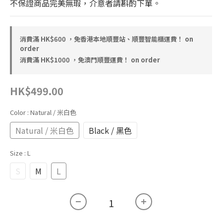
不保證商品完美無瑕，介意者請斟酌下單。
消費滿 HK$600 ，免香港本地順豐站、順豐智能櫃運費！ on
order
消費滿 HK$1000 ，免澳門順豐運費！ on order
HK$499.00
Color
: Natural / 米白色
Natural / 米白色
Black / 黑色
Size
: L
S
M
L