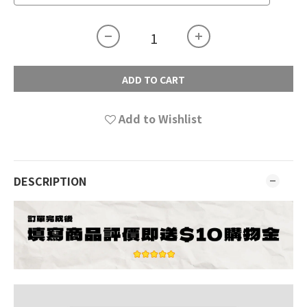
ADD TO CART
Add to Wishlist
DESCRIPTION