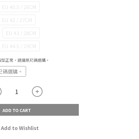
EU 40.5 / 26CM
EU 42 / 27CM
EU 43 / 28CM
EU 44.5 / 29CM
 版型正常，建議原尺碼選購。
尺碼選購。
ADD TO CART
Add to Wishlist