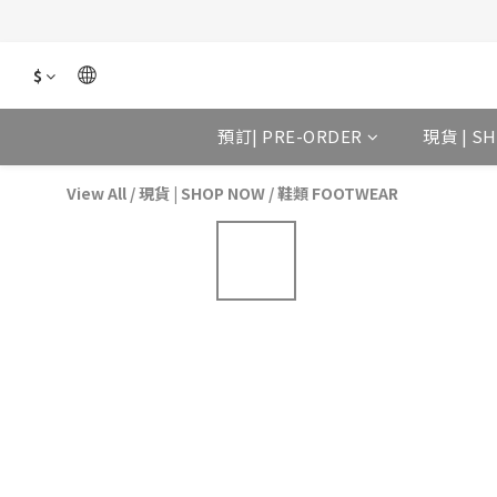
$
預訂| PRE-ORDER
現貨 | S
View All
/
現貨 | SHOP NOW
/
鞋類 FOOTWEAR