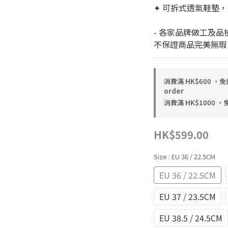
✦ 可拆式透氣鞋墊
- 各家品牌做工及品
不保證商品完美無瑕
消費滿 HK$600 
order
消費滿 HK$1000 ，
HK$599.00
Size
: EU 36 / 22.5CM
EU 36 / 22.5CM
EU 37 / 23.5CM
EU 38.5 / 24.5CM