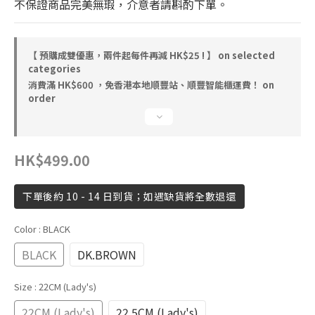
不保證商品完美無瑕，介意者請斟酌下單。
【 預購成雙優惠，兩件起每件再減 HK$25 ! 】 on selected
categories
消費滿 HK$600 ，免香港本地順豐站、順豐智能櫃運費！ on
order
HK$499.00
下單後約 10 - 14 日到貨；如遇缺貨將全數退還
Color
: BLACK
BLACK
DK.BROWN
Size
: 22CM (Lady's)
22CM (Lady's)
22.5CM (Lady's)