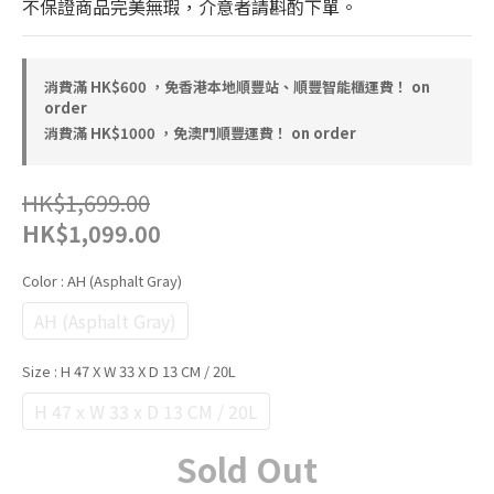
不保證商品完美無瑕，介意者請斟酌下單。
消費滿 HK$600 ，免香港本地順豐站、順豐智能櫃運費！ on
order
消費滿 HK$1000 ，免澳門順豐運費！ on order
HK$1,699.00
HK$1,099.00
Color
: AH (Asphalt Gray)
AH (Asphalt Gray)
Size
: H 47 X W 33 X D 13 CM / 20L
H 47 x W 33 x D 13 CM / 20L
Sold Out