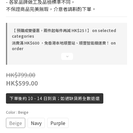
- 各家品牌做工及品檢標準不同，
不保證商品完美無瑕，介意者請斟酌下單。
【 預購成雙優惠，兩件起每件再減 HK$25 ! 】 on selected
categories
消費滿 HK$600 ，免香港本地順豐站、順豐智能櫃運費！ on
order
HK$799.00
HK$599.00
下單後約 10 - 14 日到貨；如遇缺貨將全數退還
Color
: Beige
Beige
Navy
Purple