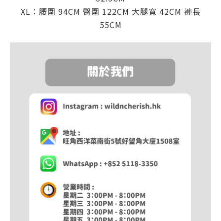
XL：腰圍 94CM 臀圍 122CM 大腿寬 42CM 褲長
55CM