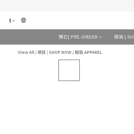
$
預訂| PRE-ORDER
現貨 | S
View All
/
現貨 | SHOP NOW
/
服裝 APPAREL