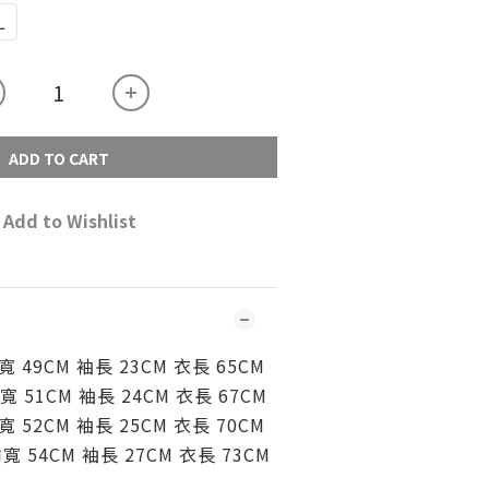
L
ADD TO CART
Add to Wishlist
寬 49CM
袖
長 23CM
衣長 65
CM
寬
51CM
袖
長 24CM
衣長 67
CM
寬
52CM
袖
長 25CM
衣長 70
CM
肩
寬
54CM
袖
長 27CM
衣長 73
CM