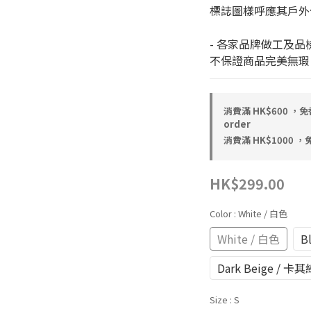
標誌圖樣呼應其戶外
- 各家品牌做工及品
不保證商品完美無瑕
消費滿 HK$600 
order
消費滿 HK$1000 ，
HK$299.00
Color
: White / 白色
White / 白色
B
Dark Beige / 卡
Size
: S