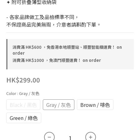
✦ 附可折疊薄型收納袋
- 各家品牌做工及品檢標準不同，
不保證商品完美無瑕，介意者請斟酌下單。
消費滿 HK$600 ，免香港本地順豐站、順豐智能櫃運費！ on
order
消費滿 HK$1000 ，免澳門順豐運費！ on order
HK$299.00
Color
: Gray / 灰色
Black / 黑色
Gray / 灰色
Brown / 啡色
Green / 綠色