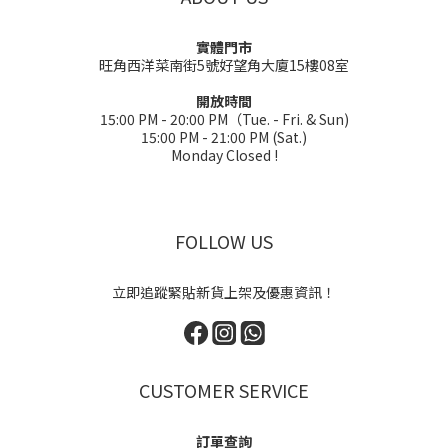
實體門市
旺角西洋菜南街5號好望角大廈15樓08室
開放時間
15:00 PM - 20:00 PM（Tue. - Fri. & Sun)
15:00 PM - 21:00 PM (Sat.)
Monday Closed !
FOLLOW US
立即追蹤緊貼新貨上架及優惠資訊！
CUSTOMER SERVICE
訂單查詢