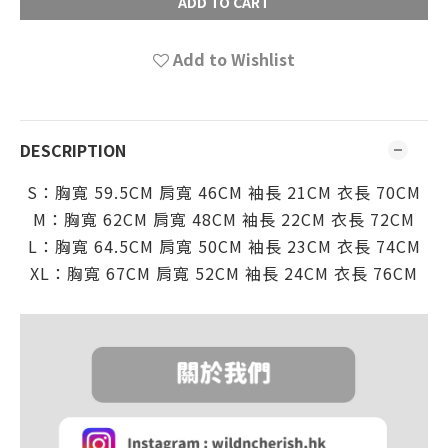
ADD TO CART
Add to Wishlist
DESCRIPTION
S：
胸寬 59.5CM
肩
寬 46CM
袖長 21CM
衣長 70C
M
M：
胸寬 62CM
肩
寬 48CM
袖長 22CM
衣長 72C
M
L：
胸寬 64.5CM
肩
寬 50CM
袖長 23CM
衣長 74C
M
XL：
胸寬 67CM
肩
寬 52CM
袖長 24CM
衣長 76C
M