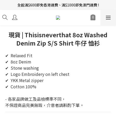
全館滿$600即免香港運費、滿$1000即免澳門運費 !
新會員招募中 | 即送 $12 購物金當錢使！
訂單完成後14天內圖文評價，即贈$10無限期購物金當錢使！
新會員招募中 | 即送 $12 購物金當錢使！
現貨 | Thisisneverthat 8oz Washed
Denim Zip S/S Shirt 牛仔 恤衫
✔  Relaxed Fit
✔  8oz Denim
✔  Stone washing
✔  Logo Embroidery on left chest
✔  YKK Metal zipper
✔  Cotton 100%
- 各家品牌做工及品檢標準不同，
不保證商品完美無瑕，介意者請斟酌下單。