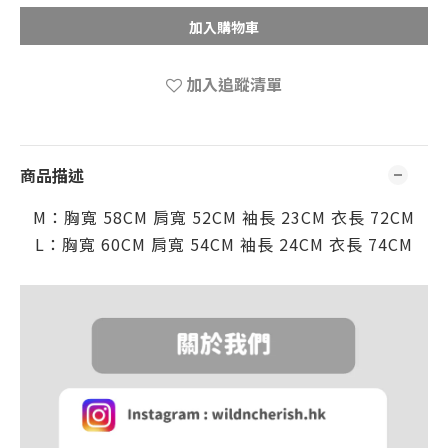
加入購物車
加入追蹤清單
商品描述
M：胸寬 58CM
肩
寬 52CM
袖
長 23CM
衣長 72
CM
L：胸寬 60CM
肩
寬
54CM
袖
長 24CM
衣長 74
CM