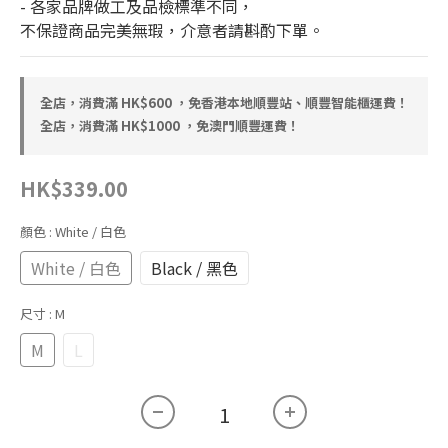
- 各家品牌做工及品檢標準不同，
不保證商品完美無瑕，介意者請斟酌下單。
全店，消費滿 HK$600 ，免香港本地順豐站、順豐智能櫃運費！
全店，消費滿 HK$1000 ，免澳門順豐運費！
HK$339.00
顏色
: White / 白色
White / 白色
Black / 黑色
尺寸
: M
M
L