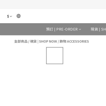
$
預訂 | PRE-ORDER
現貨 | S
全部商品
/
現貨 | SHOP NOW
/
飾物 ACCESSORIES