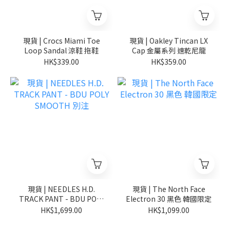
現貨 | Crocs Miami Toe
現貨 | Oakley Tincan LX
Loop Sandal 涼鞋 拖鞋
Cap 金屬系列 速乾尼龍
HK$339.00
HK$359.00
現貨 | NEEDLES H.D.
現貨 | The North Face
TRACK PANT - BDU POLY
Electron 30 黑色 韓國限定
SMOOTH 別注
HK$1,699.00
HK$1,099.00