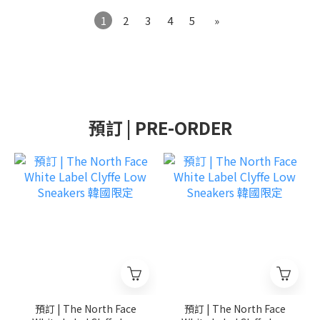
1
2
3
4
5
»
預訂 | PRE-ORDER
預訂 | The North Face
預訂 | The North Face