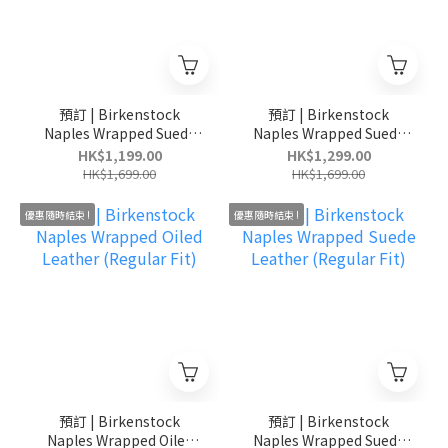
預訂 | Birkenstock
預訂 | Birkenstock
Naples Wrapped Suede
Naples Wrapped Suede
Leather (Regular Fit)
Leather (Regular Fit)
HK$1,199.00
HK$1,299.00
HK$1,699.00
HK$1,699.00
優惠隨時結束 !
優惠隨時結束 !
預訂 | Birkenstock
預訂 | Birkenstock
Naples Wrapped Oiled
Naples Wrapped Suede