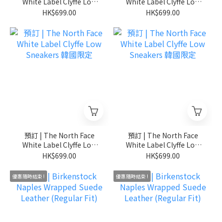
White Label Clyffe Low
White Label Clyffe Low
Sneakers 韓國限定
Sneakers 韓國限定
HK$699.00
HK$699.00
預訂 | The North Face
預訂 | The North Face
White Label Clyffe Low
White Label Clyffe Low
Sneakers 韓國限定
Sneakers 韓國限定
HK$699.00
HK$699.00
優惠隨時結束 !
優惠隨時結束 !