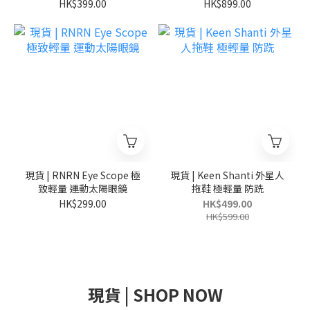
Exclusive T-Shirt 日本別
限定
HK$399.00
HK$899.00
注 貓咪圖案
現貨 | RNRN Eye Scope 極
現貨 | Keen Shanti 外星人
致輕量 運動太陽眼鏡
拖鞋 極輕量 防跣
HK$299.00
HK$499.00
HK$599.00
現貨 | SHOP NOW