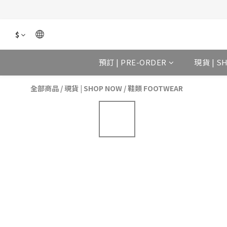
$
預訂 | PRE-ORDER
現貨 | S
全部商品
/
現貨 | SHOP NOW
/
鞋類 FOOTWEAR