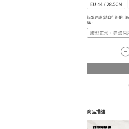
EU 44 / 28.5CM
版型建議 (請自行斟酌
:
購。
版型正常，建議原
商品描述