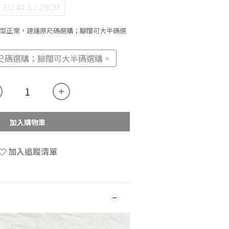
EU 44.5 / 29CM
 版型正常，建議原尺碼選購；腳闊可大半碼選
尺碼選購；腳闊可大半碼選購。
加入購物車
加入追蹤清單