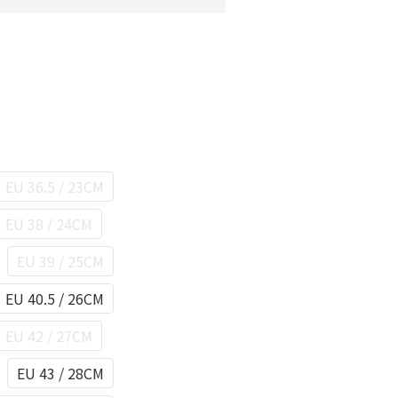
EU 36.5 / 23CM
EU 38 / 24CM
EU 39 / 25CM
EU 40.5 / 26CM
EU 42 / 27CM
EU 43 / 28CM