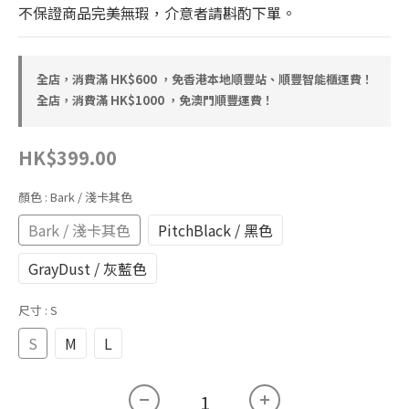
不保證商品完美無瑕，介意者請斟酌下單。
全店，消費滿 HK$600 ，免香港本地順豐站、順豐智能櫃運費！
全店，消費滿 HK$1000 ，免澳門順豐運費！
HK$399.00
顏色
: Bark / 淺卡其色
Bark / 淺卡其色
PitchBlack / 黑色
GrayDust / 灰藍色
尺寸
: S
S
M
L