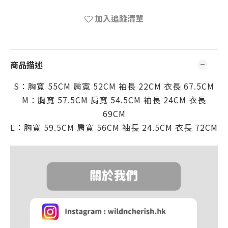
加入追蹤清單
商品描述
S：胸寬 55CM
肩
寬 52CM
袖
長 22CM
衣長 67.5
CM
M：胸寬 57.5CM
肩
寬
54.5CM
袖
長 24CM
衣長
69
CM
L：胸寬 59.5CM
肩
寬
56CM
袖
長 24.5CM
衣長 72
CM