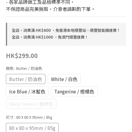
- 各家品牌做工及品檢標準不同，
不保證商品完美無瑕，介意者請斟酌下單。
全店，消費滿 HK$600 ，免香港本地順豐站、順豐智能櫃運費！
全店，消費滿 HK$1000 ，免澳門順豐運費！
HK$299.00
顏色
: Butter / 奶油色
Butter / 奶油色
White / 白色
Ice Blue / 冰藍色
Tangerine / 橙橘色
Deep Green / 墨綠色
尺寸
: 80 X 80 X 95mm / 85g
80 x 80 x 95mm / 85g