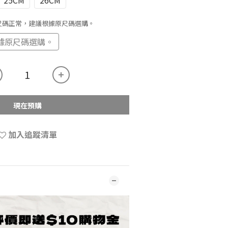
25CM
26CM
 尺碼正常，建議根據原尺碼選購。
據原尺碼選購。
現在預購
加入追蹤清單