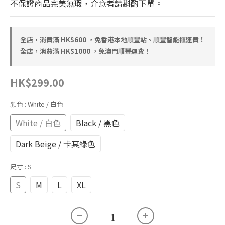
不保證商品完美無瑕，介意者請斟酌下單。
全店，消費滿 HK$600 ，免香港本地順豐站、順豐智能櫃運費！
全店，消費滿 HK$1000 ，免澳門順豐運費！
HK$299.00
顏色
: White / 白色
White / 白色
Black / 黑色
Dark Beige / 卡其綠色
尺寸
: S
S
M
L
XL