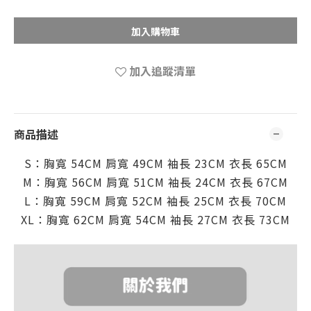
加入購物車
加入追蹤清單
商品描述
S：胸寬 54CM
肩
寬 49CM
袖
長 23CM
衣長 65
CM
M：胸寬 56CM
肩
寬
51CM
袖
長 24CM
衣長 67
CM
L：胸寬 59CM
肩
寬
52CM
袖
長 25CM
衣長 70
CM
XL：胸寬 62CM
肩
寬
54CM
袖
長 27CM
衣長 73
CM