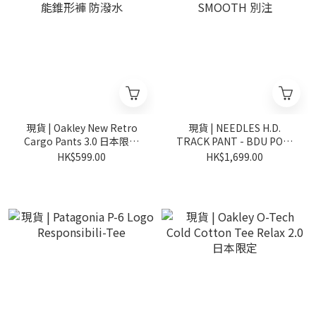
現貨 | Oakley New Retro
現貨 | NEEDLES H.D.
Cargo Pants 3.0 日本限定
TRACK PANT - BDU POLY
機能錐形褲 防潑水
SMOOTH 別注
HK$599.00
HK$1,699.00