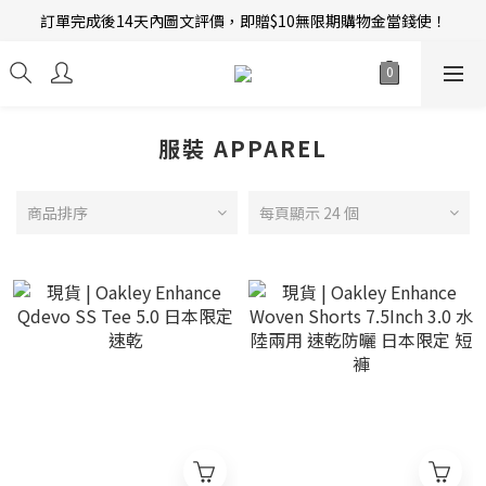
訂單完成後14天內圖文評價，即贈$10無限期購物金當錢使！
新會員招募中 | 即送 $12 購物金當錢使！
新會員招募中 | 即送 $12 購物金當錢使！
服裝 APPAREL
商品排序
每頁顯示 24 個