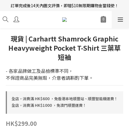
訂單完成後14天內圖文評價，即贈$10無限期購物金當錢使！
新會員招募中 | 即送 $12 購物金當錢使！
新會員招募中 | 即送 $12 購物金當錢使！
現貨 | Carhartt Shamrock Graphic
Heavyweight Pocket T-Shirt 三葉草
短袖
- 各家品牌做工及品檢標準不同，
不保證商品完美無瑕，介意者請斟酌下單。
全店，消費滿 HK$600 ，免香港本地順豐站、順豐智能櫃運費！
全店，消費滿 HK$1000 ，免澳門順豐運費！
HK$299.00