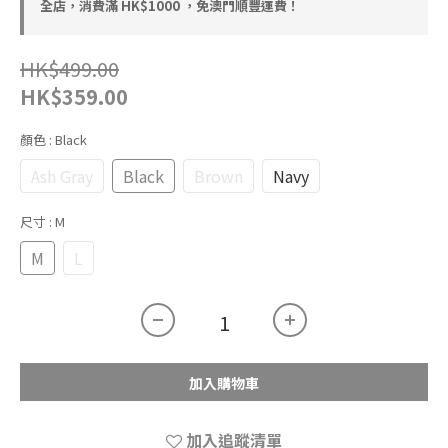
全店，消費滿 HK$1000 ，免澳門順豐運費！
HK$499.00
HK$359.00
顏色
: Black
Ash Gray
Black
Brown
Navy
尺寸
: M
M
L
加入購物車
加入追蹤清單