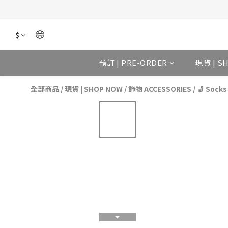
$
預訂 | PRE-ORDER
現貨 | S
全部商品
/
現貨 | SHOP NOW
/
飾物 ACCESSORIES
/
🧦 Sock