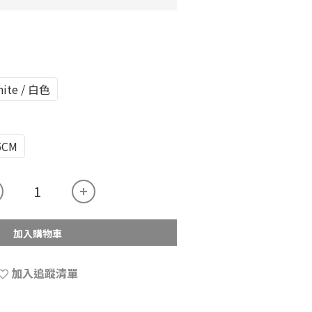
ite / 白色
5CM
加入購物車
加入追蹤清單