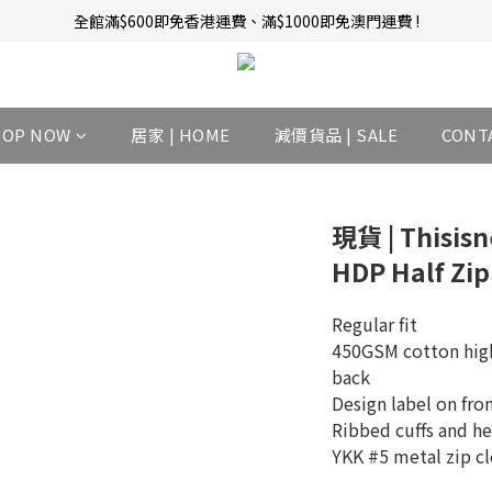
新會員招募中 | 即送 $12 購物金當錢使！
訂單完成後14天內圖文評價，即贈$10無限期購物金當錢使！
新會員招募中 | 即送 $12 購物金當錢使！
HOP NOW
居家 | HOME
減價貨品 | SALE
CONT
現貨 | Thisisne
HDP Half Zip
Regular fit
450GSM cotton high 
back
Design label on fro
Ribbed cuffs and h
YKK #5 metal zip c