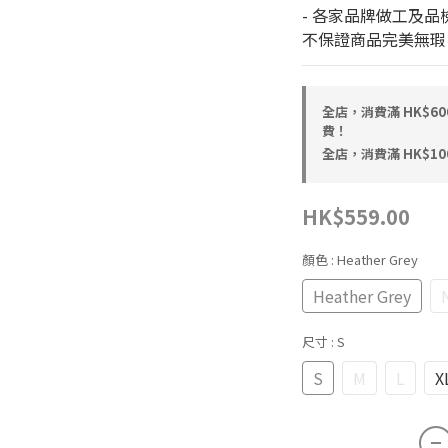
- 各家品牌做工及品
不保證商品完美無瑕
全店，消費滿 HK$6
費！
全店，消費滿 HK$1
HK$559.00
顏色
: Heather Grey
Heather Grey
尺寸
: S
S
M
L
X