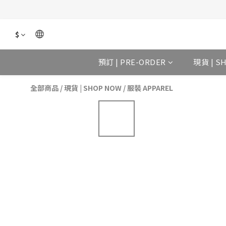
$
預訂 | PRE-ORDER
現貨 | S
全部商品
/
現貨 | SHOP NOW
/
服裝 APPAREL