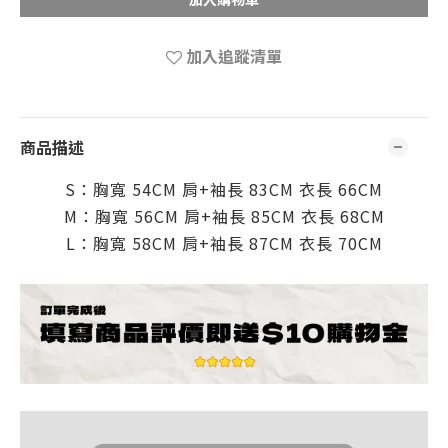
加入追蹤清單
商品描述
S：胸寬 54CM
肩
+
袖
長 83CM
衣長 66
CM
M：胸寬 56CM
肩+
袖
長 85CM
衣長 68
CM
L：胸寬 58CM
肩+
袖
長 87CM
衣長 70
CM