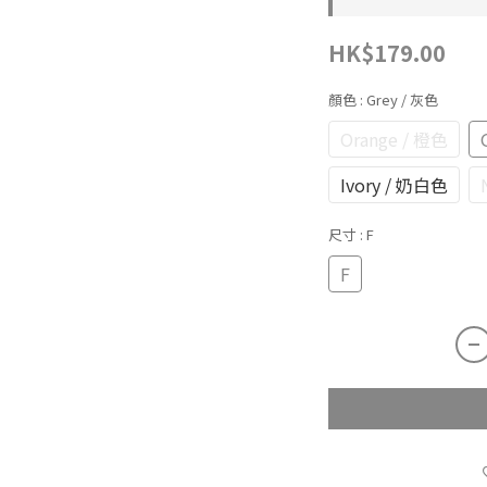
HK$179.00
顏色
: Grey / 灰色
Orange / 橙色
Ivory / 奶白色
尺寸
: F
F