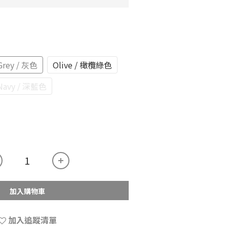
Grey / 灰色
Olive / 橄欖綠色
Navy / 深藍色
加入購物車
加入追蹤清單