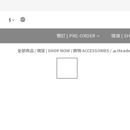
$
預訂 | PRE-ORDER
現貨 | S
全部商品
/
現貨 | SHOP NOW
/
飾物 ACCESSORIES
/
🧢 Head