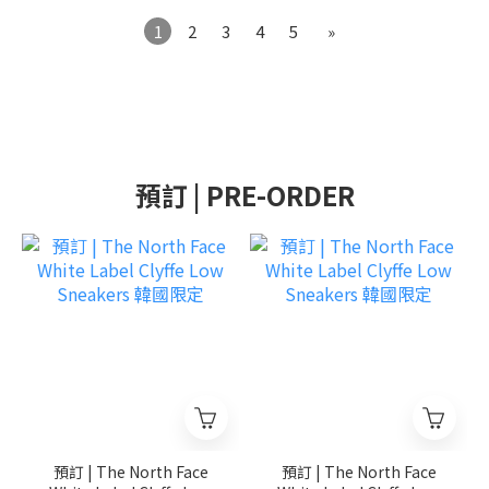
1
2
3
4
5
»
預訂 | PRE-ORDER
預訂 | The North Face
預訂 | The North Face