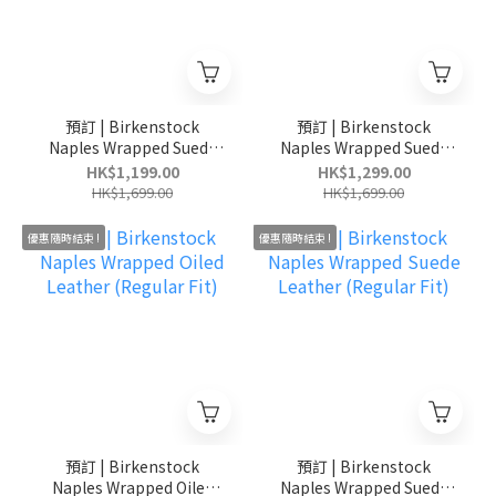
預訂 | Birkenstock
預訂 | Birkenstock
Naples Wrapped Suede
Naples Wrapped Suede
Leather (Regular Fit)
Leather (Regular Fit)
HK$1,199.00
HK$1,299.00
HK$1,699.00
HK$1,699.00
優惠隨時結束 !
優惠隨時結束 !
預訂 | Birkenstock
預訂 | Birkenstock
Naples Wrapped Oiled
Naples Wrapped Suede