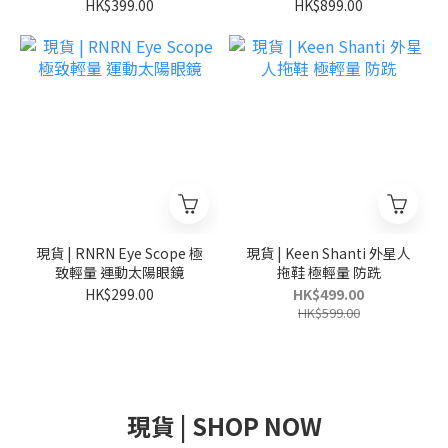
Exclusive T-Shirt 日本別
限定
HK$399.00
HK$899.00
注 貓咪圖案
現貨 | RNRN Eye Scope 極
現貨 | Keen Shanti 外星人
致輕量 運動太陽眼鏡
拖鞋 極輕量 防跣
HK$299.00
HK$499.00
HK$599.00
現貨 | SHOP NOW