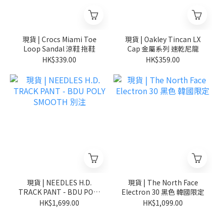
現貨 | Crocs Miami Toe
現貨 | Oakley Tincan LX
Loop Sandal 涼鞋 拖鞋
Cap 金屬系列 速乾尼龍
HK$339.00
HK$359.00
現貨 | NEEDLES H.D.
現貨 | The North Face
TRACK PANT - BDU POLY
Electron 30 黑色 韓國限定
SMOOTH 別注
HK$1,699.00
HK$1,099.00