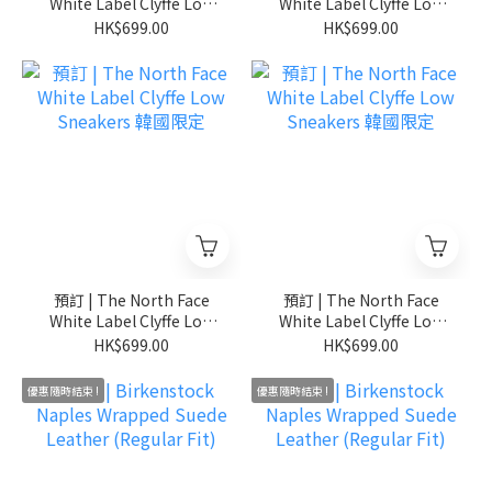
White Label Clyffe Low
White Label Clyffe Low
Sneakers 韓國限定
Sneakers 韓國限定
HK$699.00
HK$699.00
預訂 | The North Face
預訂 | The North Face
White Label Clyffe Low
White Label Clyffe Low
Sneakers 韓國限定
Sneakers 韓國限定
HK$699.00
HK$699.00
優惠隨時結束 !
優惠隨時結束 !