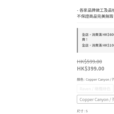
- 各家品牌做工及品
不保證商品完美無瑕
全店，消費滿 HK$6
費！
全店，消費滿 HK$1
HK$599.00
HK$399.00
顏色
: Copper Canyon 
Raven / 橄欖綠色
Copper Canyon 
尺寸
: S