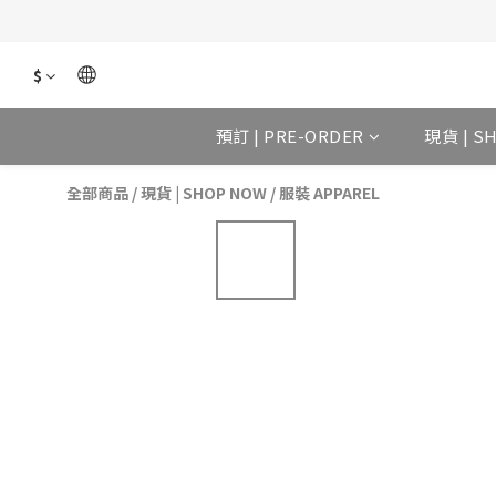
$
預訂 | PRE-ORDER
現貨 | S
全部商品
/
現貨 | SHOP NOW
/
服裝 APPAREL