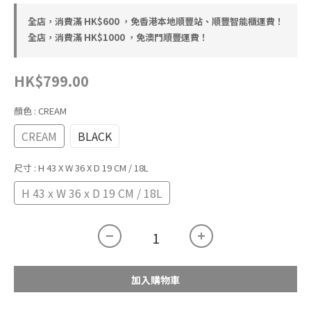
全店，消費滿 HK$600 ，免香港本地順豐站、順豐智能櫃運費！
全店，消費滿 HK$1000 ，免澳門順豐運費！
HK$799.00
顏色
: CREAM
CREAM
BLACK
尺寸
: H 43 X W 36 X D 19 CM / 18L
H 43 x W 36 x D 19 CM / 18L
加入購物車