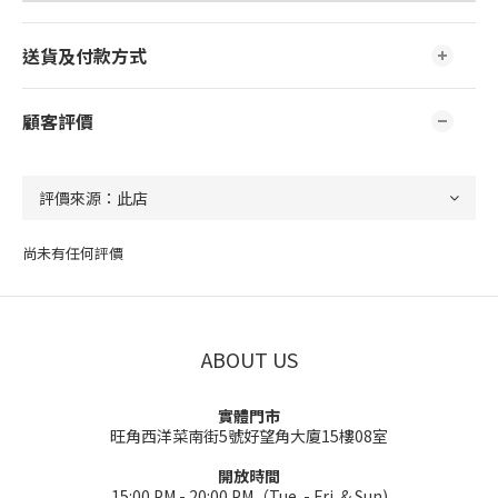
送貨及付款方式
顧客評價
尚未有任何評價
ABOUT US
實體門市
旺角西洋菜南街5號好望角大廈15樓08室
開放時間
15:00 PM - 20:00 PM（Tue. - Fri. & Sun)